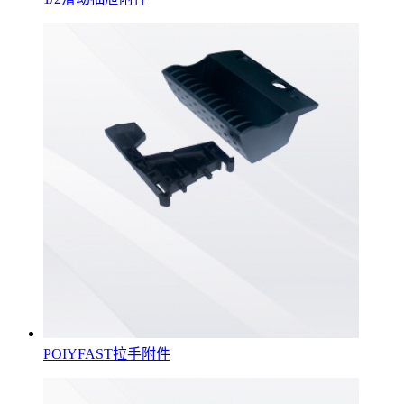
POIYFAST拉手附件