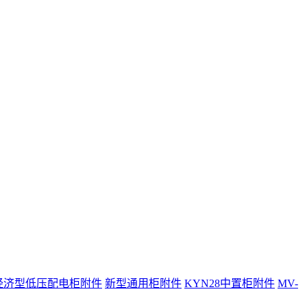
经济型低压配电柜附件
新型通用柜附件
KYN28中置柜附件
MV-