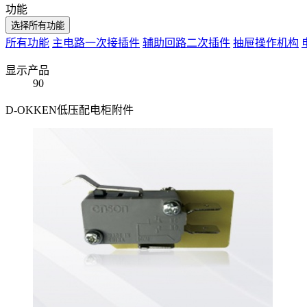
功能
选择所有功能
所有功能
主电路一次接插件
辅助回路二次插件
抽屉操作机构
显示产品
90
D-OKKEN低压配电柜附件