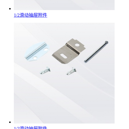
1/2滑动抽屉附件
1/2滑动抽屉附件