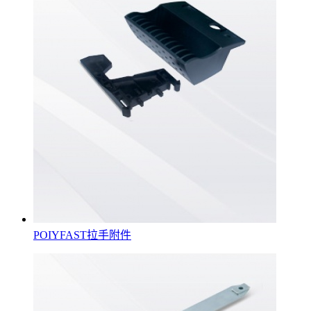
POIYFAST拉手附件