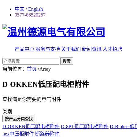
中文
/
English
0577-86520257
产品中心
服务与支持
关于我们
新闻资讯
人才招聘
搜索
当前位置：
首页
>
Array
D-OKKEN低压配电柜附件
查找满足你需要的电气附件
类别
按产品分类查找
D-OKKEN低压配电柜附件
D-8PT低压配电柜附件
D-Blokse
nex中压柜附件
断路器附件