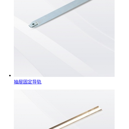
抽屉固定导轨