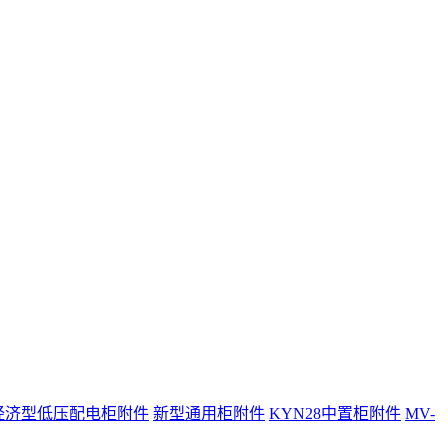
经济型低压配电柜附件
新型通用柜附件
KYN28中置柜附件
MV-