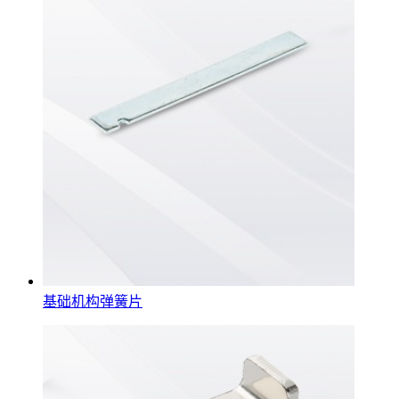
基础机构弹簧片