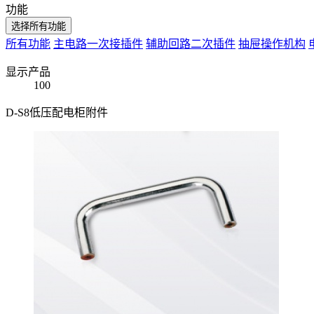
功能
选择所有功能
所有功能
主电路一次接插件
辅助回路二次插件
抽屉操作机构
显示产品
100
D-S8低压配电柜附件