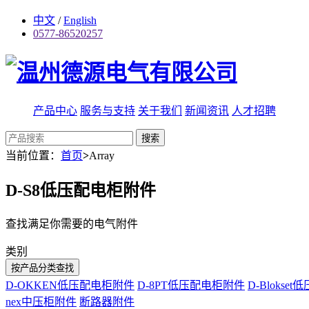
中文
/
English
0577-86520257
产品中心
服务与支持
关于我们
新闻资讯
人才招聘
搜索
当前位置：
首页
>
Array
D-S8低压配电柜附件
查找满足你需要的电气附件
类别
按产品分类查找
D-OKKEN低压配电柜附件
D-8PT低压配电柜附件
D-Blokse
nex中压柜附件
断路器附件